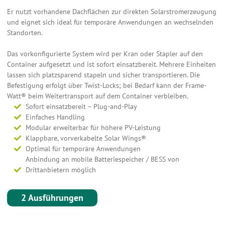
Er nutzt vorhandene Dachflächen zur direkten Solarstromerzeugung
und eignet sich ideal für temporäre Anwendungen an wechselnden
Standorten.
Das vorkonfigurierte System wird per Kran oder Stapler auf den
Container aufgesetzt und ist sofort einsatzbereit. Mehrere Einheiten
lassen sich platzsparend stapeln und sicher transportieren. Die
Befestigung erfolgt über Twist-Locks; bei Bedarf kann der Frame-
Watt® beim Weitertransport auf dem Container verbleiben.
Sofort einsatzbereit – Plug-and-Play
Einfaches Handling
Modular erweiterbar für höhere PV-Leistung
Klappbare, vorverkabelte Solar Wings®
Optimal für temporäre Anwendungen
Anbindung an mobile Batteriespeicher / BESS von
Drittanbietern möglich
2 Ausführungen