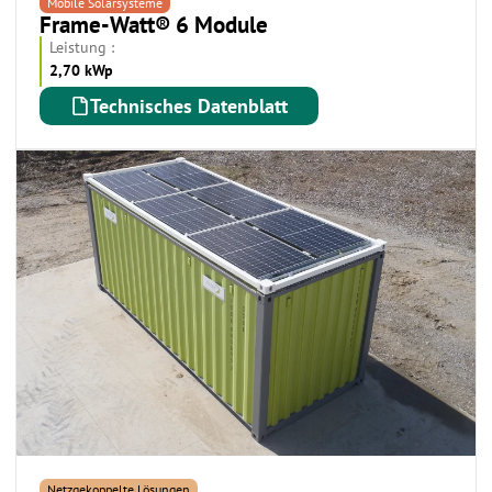
Mobile Solarsysteme
Frame-Watt® 6 Module
Leistung :
2,70 kWp
Technisches Datenblatt
Netzgekoppelte Lösungen