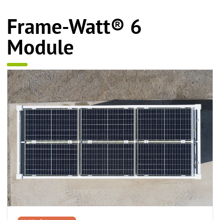
Frame-Watt® 6
Module