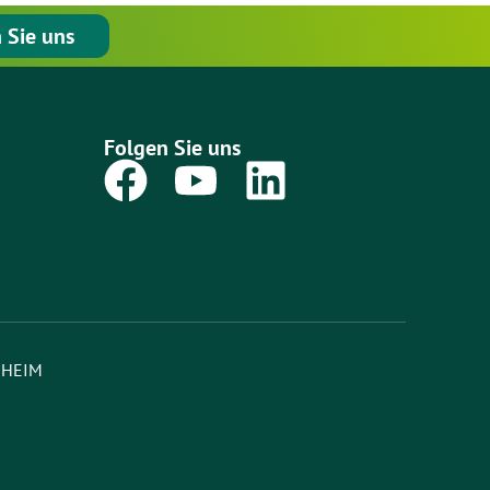
 Sie uns
Folgen Sie uns
SHEIM