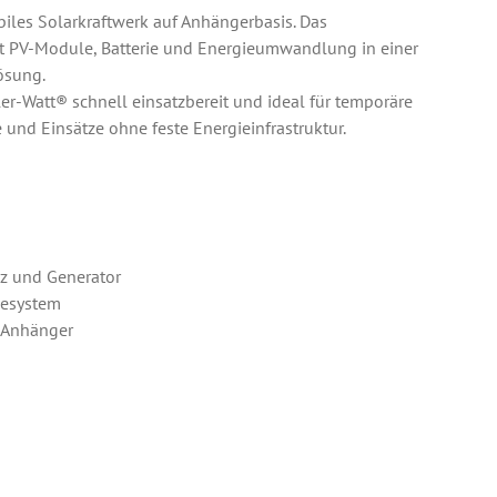
biles Solarkraftwerk auf Anhängerbasis. Das
rt PV-Module, Batterie und Energieumwandlung in einer
ösung.
ler-Watt® schnell einsatzbereit und ideal für temporäre
nd Einsätze ohne feste Energieinfrastruktur.
z und Generator
riesystem
s Anhänger