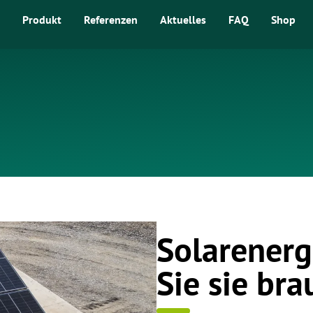
Produkt
Referenzen
Aktuelles
FAQ
Shop
Solarenerg
Sie sie br