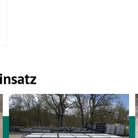
insatz