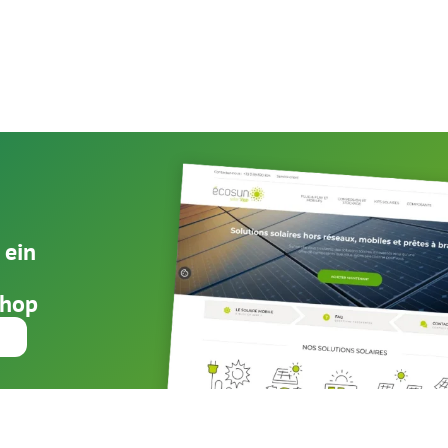
 ein
Shop