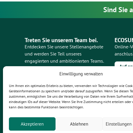
Sind Sie 
Treten Sie unserem Team bei.
ECOSUN
Entdecken Sie unsere Stellenangebote
Online-V
und werden Sie Teil unseres
anschlus
engagierten und ambitionierten Teams.
Auf ec
Unsere Stellenangebote ansehen
Einwilligung verwalten
Um Ihnen ein optimales Erlebnis zu bieten, verwenden wir Technologien wie Cook
Geräteinformationen zu speichern und/oder darauf zuzugreifen. Wenn Sie diesen T
zustimmen, ermöglichen Sie uns die Verarbeitung von Daten wie Ihrem Surfverhal
ECOS
eindeutigen IDs auf dieser Website. Wenn Sie Ihre Zustimmung nicht erteilen oder 
kann dies bestimmte Funktionen beeinträchtigen.
Akzeptieren
Ablehnen
Einstellungen