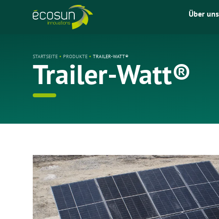
Über uns
STARTSEITE
•
PRODUKTE
•
TRAILER-WATT®
Trailer-Watt®