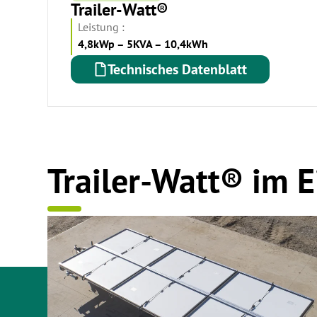
Trailer-Watt®
Leistung :
4,8kWp – 5KVA – 10,4kWh
Technisches Datenblatt
Trailer-Watt® im E