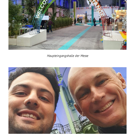
Haupteingangshalle der Messe