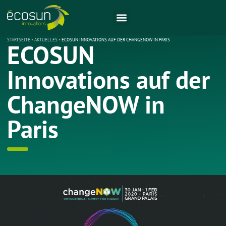
STARTSEITE
•
AKTUELLES
•
ECOSUN INNOVATIONS AUF DER CHANGENOW IN PARIS
ECOSUN
Innovations auf der
ChangeNOW in
Paris