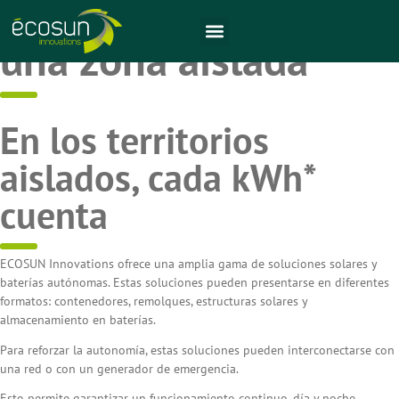
Soy una entidad en
una zona aislada
En los territorios
aislados, cada kWh*
cuenta
ECOSUN Innovations ofrece una amplia gama de soluciones solares y
baterías autónomas. Estas soluciones pueden presentarse en diferentes
formatos: contenedores, remolques, estructuras solares y
almacenamiento en baterías.
Para reforzar la autonomía, estas soluciones pueden interconectarse con
una red o con un generador de emergencia.
Esto permite garantizar un funcionamiento continuo, día y noche,