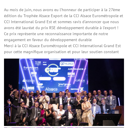
Au mois de juin, nous avons eu l’honneur de participer à la 27ème
édition du Trophée Alsace Export de la CCI Alsace Eurométropole et
CCI International Grand Est et sommes ravis d’annoncer que nous
avons été lauréat du prix RSE développement durable à l’export !
Ce prix représente une reconnaissance importante de notre
engagement en faveur du développement durable
Merci à la CCI Alsace Eurométropole et CCI International Grand Est
pour cette magnifique organisation et pour leur soutien constant