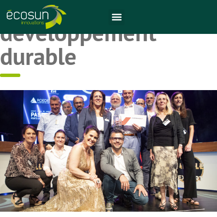
Lauréat du prix RSE
développement
durable