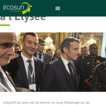
ECOSUN Innovations
à l’Élysée
L’objectif du salon est de donner un coup d’éclairage sur les